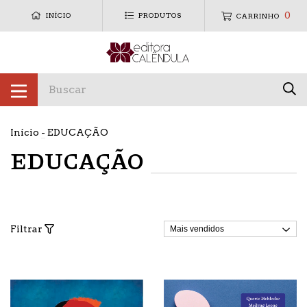
0
INÍCIO
PRODUTOS
CARRINHO
Início
-
EDUCAÇÃO
EDUCAÇÃO
Filtrar