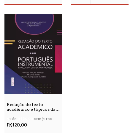
Redação do texto
acadêmico e tópicos da
língua portuguesa
4
x de
R$30,00
sem juros
R$120,00