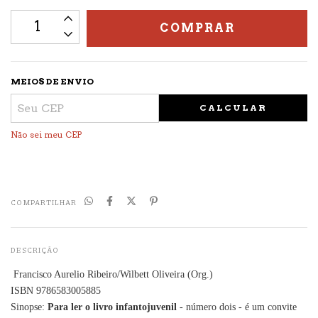
MEIOS DE ENVIO
CALCULAR
Não sei meu CEP
COMPARTILHAR
DESCRIÇÃO
Francisco Aurelio Ribeiro/Wilbett Oliveira (Org.)
ISBN 9786583005885
Sinopse:
Para ler o livro infantojuvenil
- número dois - é um convite