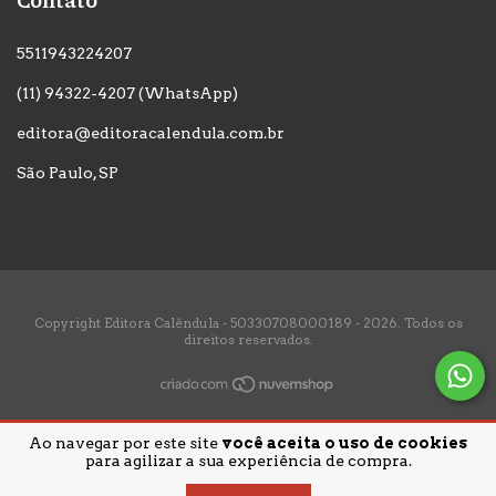
5511943224207
(11) 94322-4207 (WhatsApp)
editora@editoracalendula.com.br
São Paulo, SP
Copyright Editora Calêndula - 50330708000189 - 2026. Todos os
direitos reservados.
Ao navegar por este site
você aceita o uso de cookies
para agilizar a sua experiência de compra.