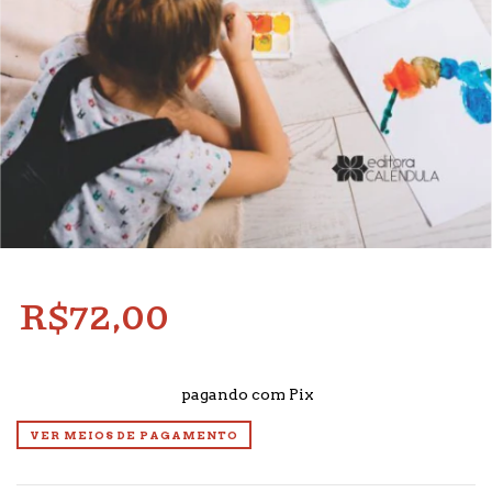
R$72,00
2
x de
R$36,00
sem juros
5% de desconto
pagando com Pix
VER MEIOS DE PAGAMENTO